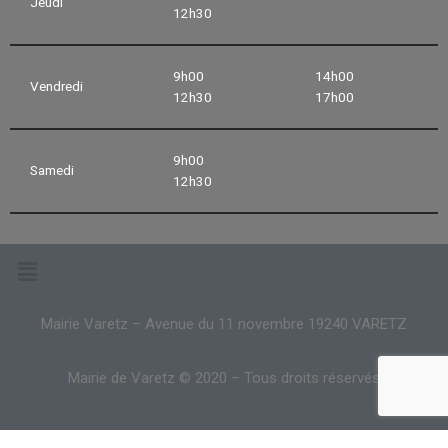
Jeudi
12h30
9h00
14h00
Vendredi
12h30
17h00
9h00
Samedi
12h30
Mairie Varetz – Avenue du 11 novembre 19240 VARETZ
Mairie de Varetz © 2020 – Tous droits réservés