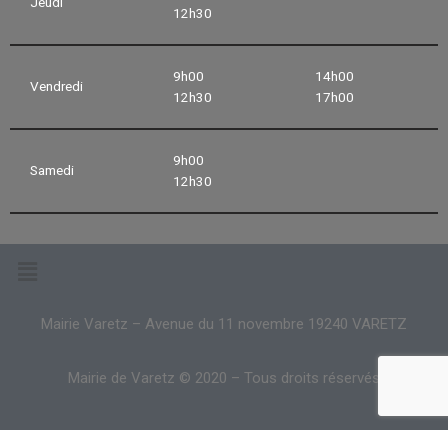
Jeudi
12h30
9h00
14h00
Vendredi
12h30
17h00
9h00
Samedi
12h30
Mairie Varetz – Avenue du 11 novembre 19240 VARETZ
Mairie de Varetz © 2020 – Tous droits réservés