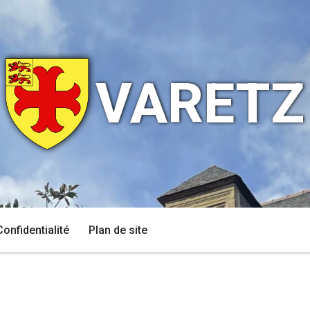
VARETZ
Confidentialité
Plan de site