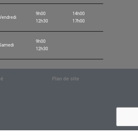
9h00
14h00
Vendredi
12h30
17h00
9h00
Samedi
12h30
té
Plan de site