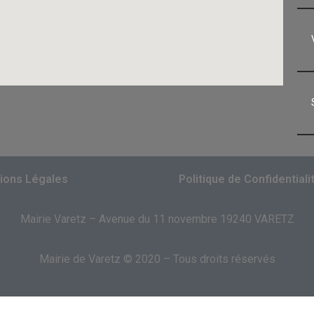
ions Légales
Politique de Confidentiali
Mairie Varetz – Avenue du 11 novembre 19240 VARETZ
Mairie de Varetz © 2020 – Tous droits réservés