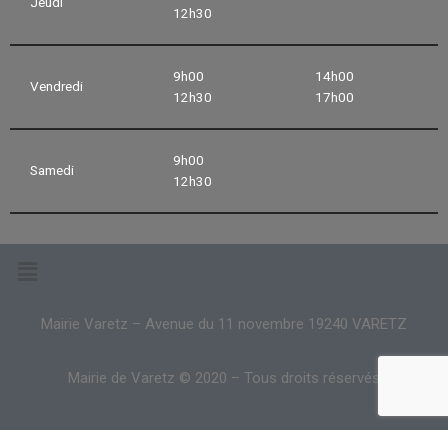
Jeudi
12h30
9h00
14h00
Vendredi
12h30
17h00
9h00
Samedi
12h30
Mairie Varetz – Avenue du 11 novembre 19240 VARETZ
Mairie de Varetz © 2020 – Tous droits réservés