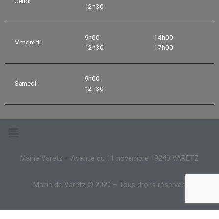
Jeudi
12h30
9h00
14h00
Vendredi
12h30
17h00
9h00
Samedi
12h30
Mairie Varetz – Avenue du 11 novembre 19240 VARETZ
Mairie de Varetz © 2020 – Tous droits réservés