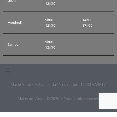
Jeudi
12h30
9h00
14h00
Vendredi
12h30
17h00
9h00
Samedi
12h30
Mairie Varetz – Avenue du 11 novembre 19240 VARETZ
Mairie de Varetz © 2020 – Tous droits réservés