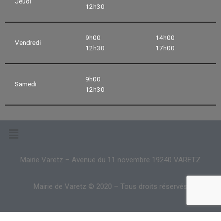
Jeudi
12h30
9h00
14h00
Vendredi
12h30
17h00
9h00
Samedi
12h30
Mairie Varetz – Avenue du 11 novembre 19240 VARETZ
Mairie de Varetz © 2020 – Tous droits réservés