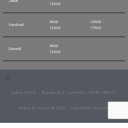
Jeudi
12h30
9h00
14h00
Vendredi
12h30
17h00
9h00
Samedi
12h30
Mairie Varetz – Avenue du 11 novembre 19240 VARETZ
Mairie de Varetz © 2020 – Tous droits réservés