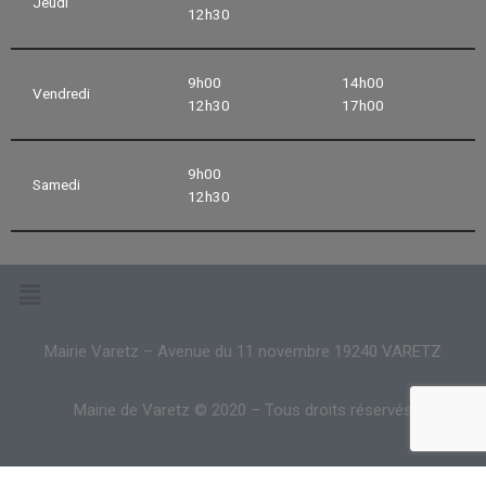
Jeudi
12h30
9h00
14h00
Vendredi
12h30
17h00
9h00
Samedi
12h30
Mairie Varetz – Avenue du 11 novembre 19240 VARETZ
Mairie de Varetz © 2020 – Tous droits réservés