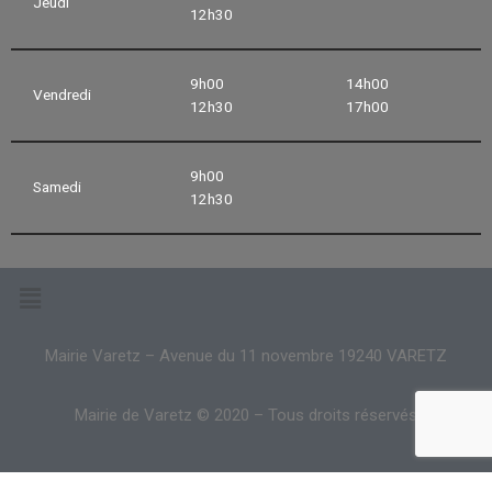
Jeudi
12h30
9h00
14h00
Vendredi
12h30
17h00
9h00
Samedi
12h30
Mairie Varetz – Avenue du 11 novembre 19240 VARETZ
Mairie de Varetz © 2020 – Tous droits réservés