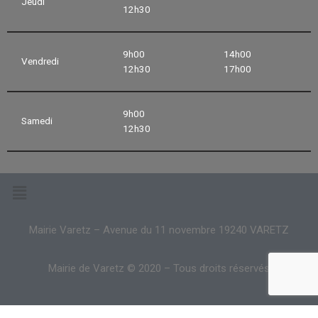
Jeudi
12h30
9h00
14h00
Vendredi
12h30
17h00
9h00
Samedi
12h30
Mairie Varetz – Avenue du 11 novembre 19240 VARETZ
Mairie de Varetz © 2020 – Tous droits réservés