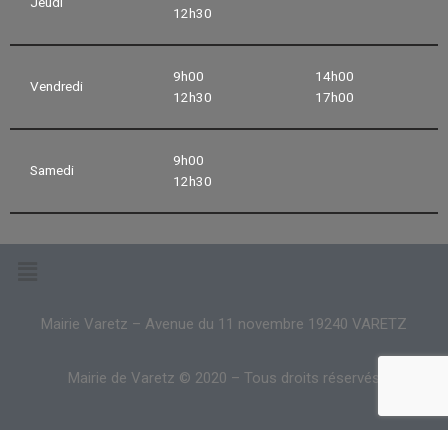
Jeudi
12h30
9h00
14h00
Vendredi
12h30
17h00
9h00
Samedi
12h30
Mairie Varetz – Avenue du 11 novembre 19240 VARETZ
Mairie de Varetz © 2020 – Tous droits réservés