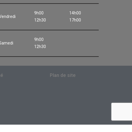
9h00
14h00
Vendredi
12h30
17h00
9h00
Samedi
12h30
té
Plan de site