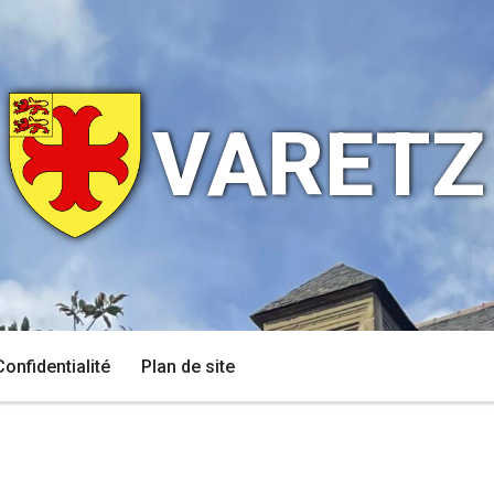
VARETZ
Confidentialité
Plan de site