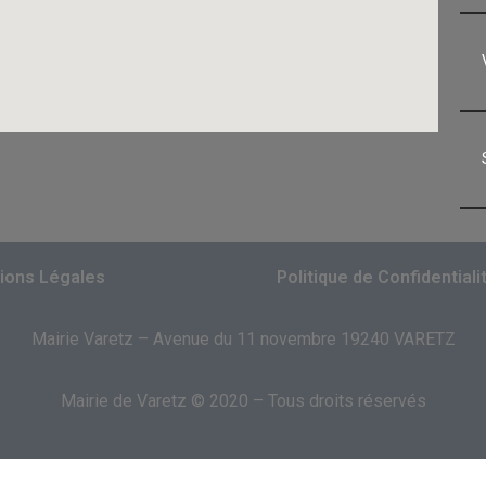
ions Légales
Politique de Confidentiali
Mairie Varetz – Avenue du 11 novembre 19240 VARETZ
Mairie de Varetz © 2020 – Tous droits réservés