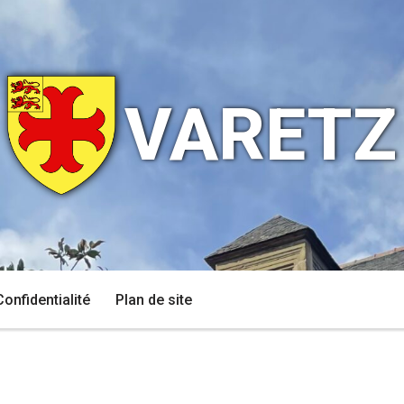
VARETZ
Confidentialité
Plan de site