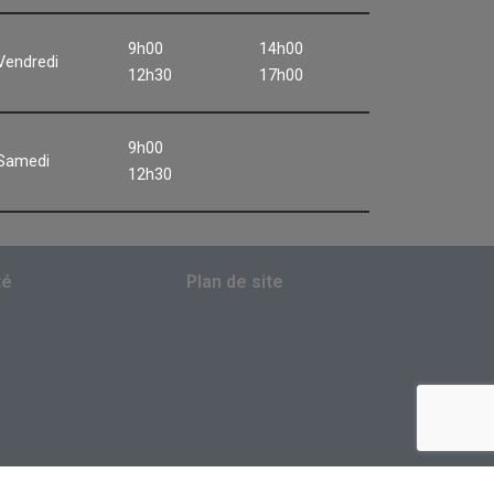
9h00
14h00
Vendredi
12h30
17h00
9h00
Samedi
12h30
té
Plan de site