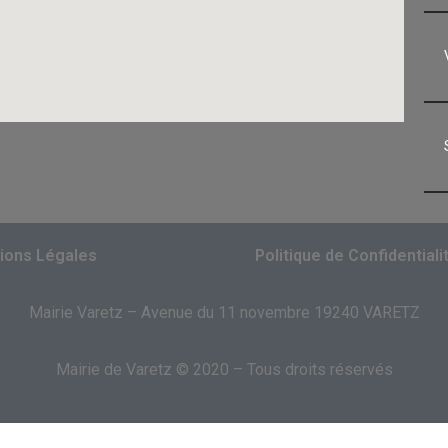
ions Légales
Politique de Confidentiali
Mairie Varetz – Avenue du 11 novembre 19240 VARETZ
Mairie de Varetz © 2020 – Tous droits réservés