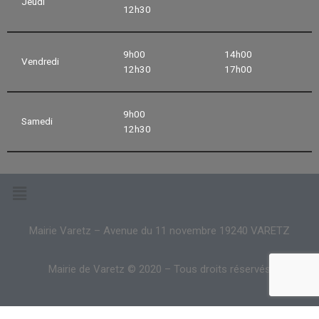
Jeudi
12h30
9h00
14h00
Vendredi
12h30
17h00
9h00
Samedi
12h30
Mairie Varetz – Avenue du 11 novembre 19240 VARETZ
Mairie de Varetz © 2020 – Tous droits réservés