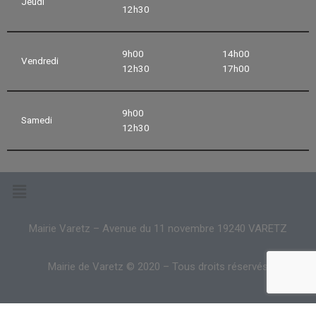
Jeudi
12h30
9h00
14h00
Vendredi
12h30
17h00
9h00
Samedi
12h30
Mairie Varetz – Avenue du 11 novembre 19240 VARETZ
Mairie de Varetz © 2020 – Tous droits réservés