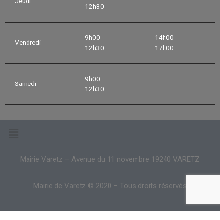
Jeudi
12h30
9h00
14h00
Vendredi
12h30
17h00
9h00
Samedi
12h30
Mairie Varetz – Avenue du 11 novembre 19240 VARETZ
Mairie de Varetz © 2020 – Tous droits réservés