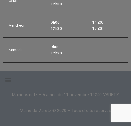
Jeudi
12h30
9h00
14h00
Vendredi
12h30
17h00
9h00
Samedi
12h30
Mairie Varetz – Avenue du 11 novembre 19240 VARETZ
Mairie de Varetz © 2020 – Tous droits réservés