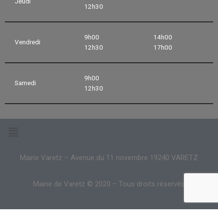
Jeudi
12h30
9h00
14h00
Vendredi
12h30
17h00
9h00
Samedi
12h30
Mairie Varetz – Avenue du 11 novembre 19240 VARETZ
Mairie de Varetz © 2020 – Tous droits réservés