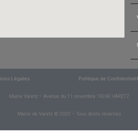
ions Légales
Politique de Confidentiali
Mairie Varetz – Avenue du 11 novembre 19240 VARETZ
Mairie de Varetz © 2020 – Tous droits réservés