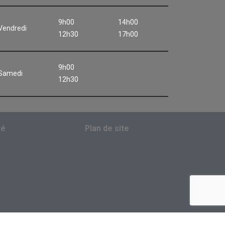
9h00
14h00
Vendredi
12h30
17h00
9h00
Samedi
12h30
té
Plan de site