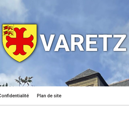
VARETZ
Confidentialité
Plan de site