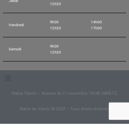
Jeudi
12h30
9h00
14h00
Vendredi
12h30
17h00
9h00
Samedi
12h30
Mairie Varetz – Avenue du 11 novembre 19240 VARETZ
Mairie de Varetz © 2020 – Tous droits réservés