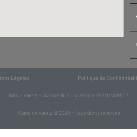
ions Légales
Politique de Confidentiali
Mairie Varetz – Avenue du 11 novembre 19240 VARETZ
Mairie de Varetz © 2020 – Tous droits réservés