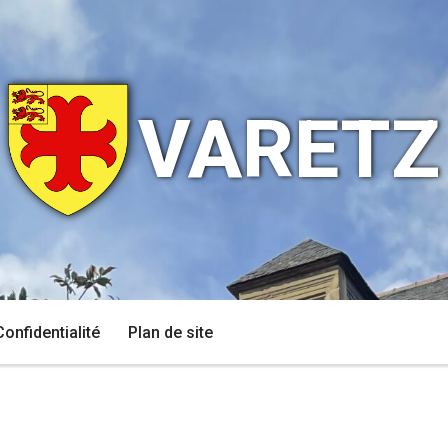
VARETZ
Confidentialité
Plan de site