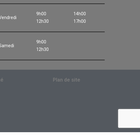
9h00
14h00
Vendredi
12h30
17h00
9h00
Samedi
12h30
té
Plan de site