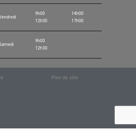
9h00
14h00
Vendredi
12h30
17h00
9h00
Samedi
12h30
té
Plan de site