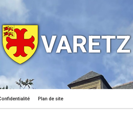
VARETZ
Confidentialité
Plan de site