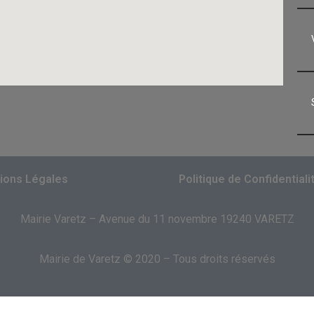
ions Légales
Politique de Confidentiali
Mairie Varetz – Avenue du 11 novembre 19240 VARETZ
Mairie de Varetz © 2020 – Tous droits réservés