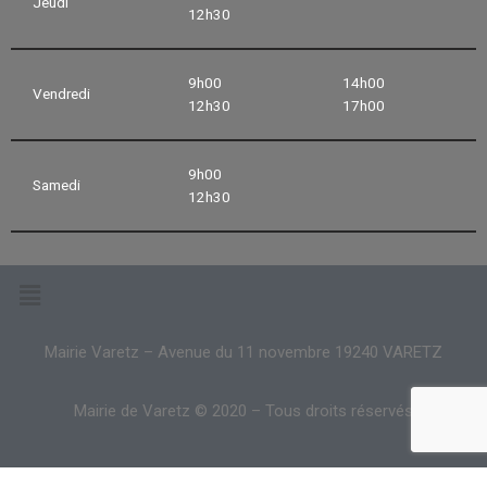
Jeudi
12h30
9h00
14h00
Vendredi
12h30
17h00
9h00
Samedi
12h30
Mairie Varetz – Avenue du 11 novembre 19240 VARETZ
Mairie de Varetz © 2020 – Tous droits réservés