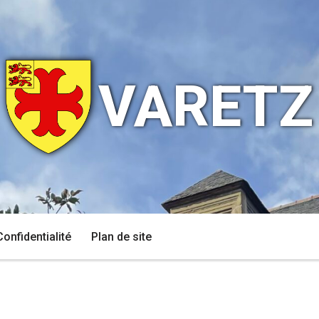
VARETZ
Confidentialité
Plan de site