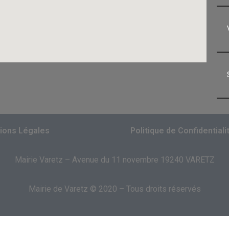
ions Légales
Politique de Confidentiali
Mairie Varetz – Avenue du 11 novembre 19240 VARETZ
Mairie de Varetz © 2020 – Tous droits réservés