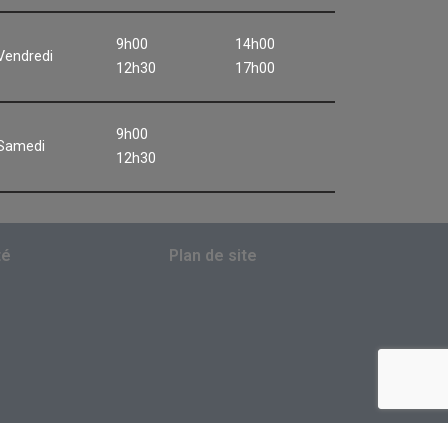
9h00
14h00
Vendredi
12h30
17h00
9h00
Samedi
12h30
té
Plan de site