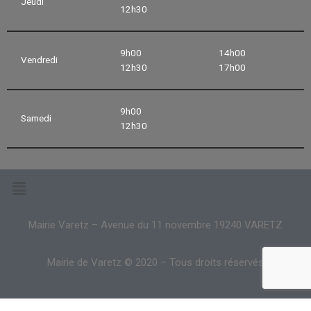
Jeudi
12h30
9h00
14h00
Vendredi
12h30
17h00
9h00
Samedi
12h30
Mairie Varetz – Avenue du 11 novembre 19240 VARETZ
Mairie de Varetz © 2020 – Tous droits réservés