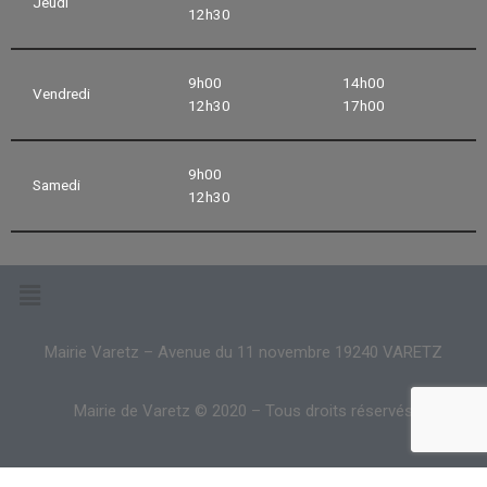
Jeudi
12h30
9h00
14h00
Vendredi
12h30
17h00
9h00
Samedi
12h30
Mairie Varetz – Avenue du 11 novembre 19240 VARETZ
Mairie de Varetz © 2020 – Tous droits réservés