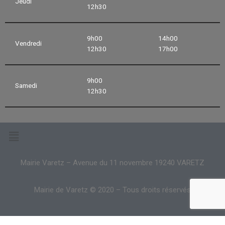
Jeudi
12h30
9h00
14h00
Vendredi
12h30
17h00
9h00
Samedi
12h30
Mairie Varetz – Avenue du 11 novembre 19240 VARETZ
Mairie de Varetz © 2020 – Tous droits réservés