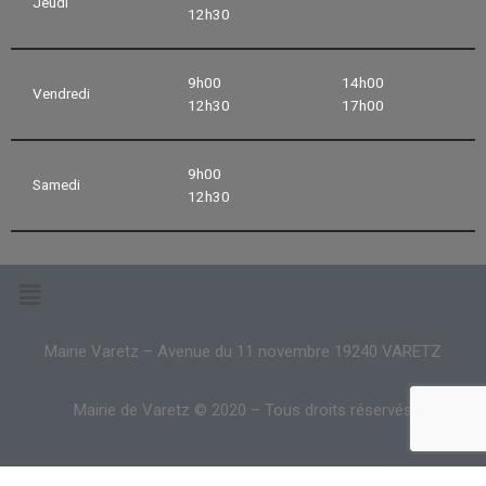
Jeudi
12h30
9h00
14h00
Vendredi
12h30
17h00
9h00
Samedi
12h30
Mairie Varetz – Avenue du 11 novembre 19240 VARETZ
Mairie de Varetz © 2020 – Tous droits réservés