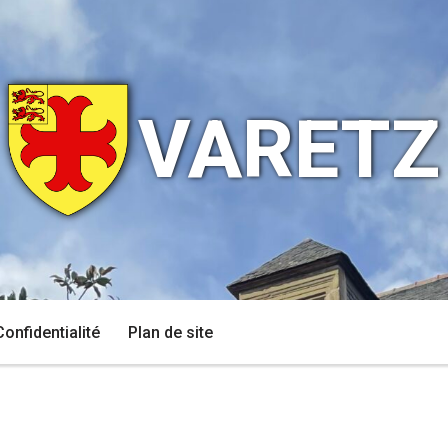
VARETZ
Confidentialité
Plan de site