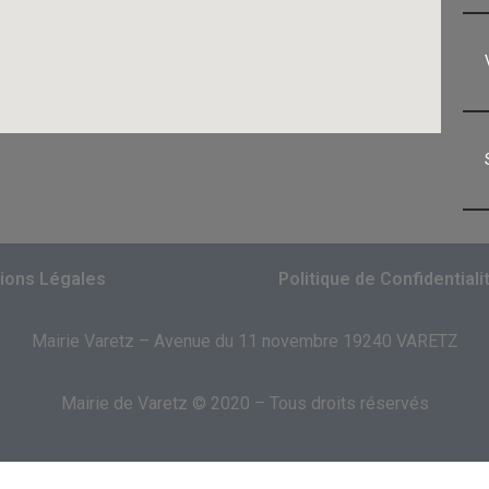
ions Légales
Politique de Confidentiali
Mairie Varetz – Avenue du 11 novembre 19240 VARETZ
Mairie de Varetz © 2020 – Tous droits réservés