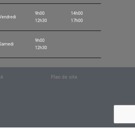
9h00
14h00
Vendredi
12h30
17h00
9h00
Samedi
12h30
té
Plan de site