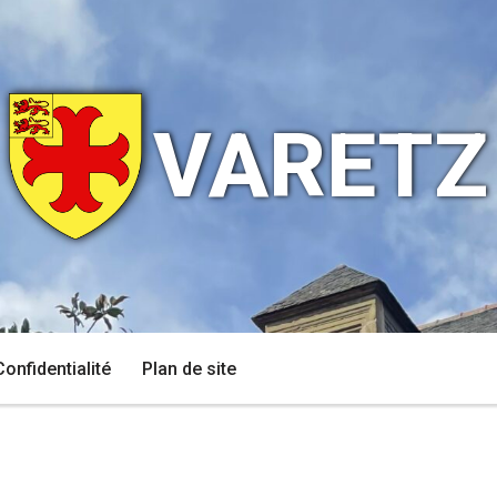
VARETZ
Confidentialité
Plan de site