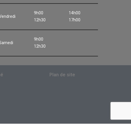
9h00
14h00
Vendredi
12h30
17h00
9h00
Samedi
12h30
té
Plan de site