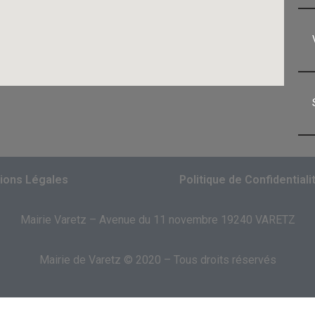
ions Légales
Politique de Confidentiali
Mairie Varetz – Avenue du 11 novembre 19240 VARETZ
Mairie de Varetz © 2020 – Tous droits réservés