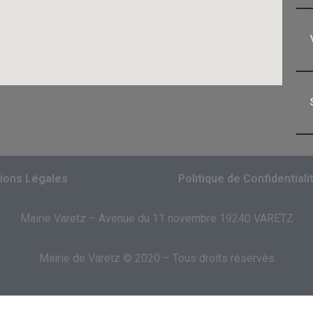
ions Légales
Politique de Confidentiali
Mairie Varetz – Avenue du 11 novembre 19240 VARETZ
Mairie de Varetz © 2020 – Tous droits réservés