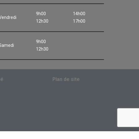
9h00
14h00
Vendredi
12h30
17h00
9h00
Samedi
12h30
té
Plan de site