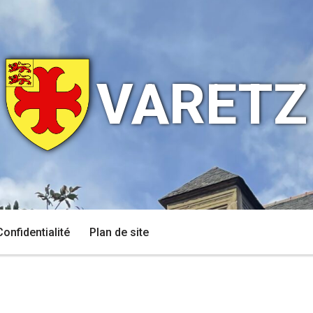
VARETZ
Confidentialité
Plan de site