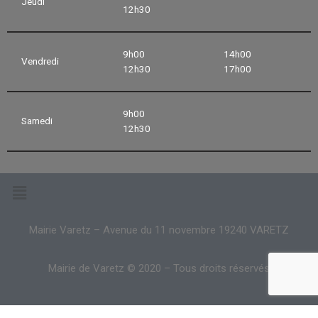
Jeudi
12h30
9h00
14h00
Vendredi
12h30
17h00
9h00
Samedi
12h30
Mairie Varetz – Avenue du 11 novembre 19240 VARETZ
Mairie de Varetz © 2020 – Tous droits réservés