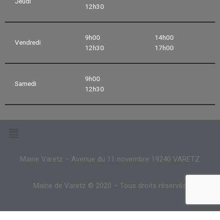
Jeudi
12h30
9h00
14h00
Vendredi
12h30
17h00
9h00
Samedi
12h30
Mairie Varetz – Avenue du 11 novembre 19240 VARETZ
Mairie de Varetz © 2020 – Tous droits réservés