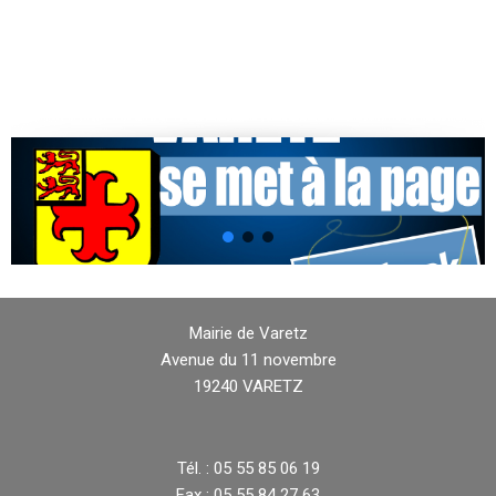
Mairie de Varetz
Avenue du 11 novembre
19240 VARETZ
Tél. : 05 55 85 06 19
Fax : 05 55 84 27 63