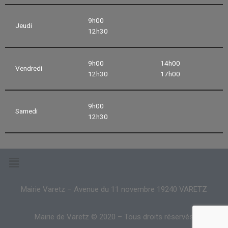
9h00
Jeudi
12h30
9h00
14h00
Vendredi
12h30
17h00
9h00
Samedi
12h30
Mairie Varetz – Avenue du 11 novembre 19240 VARETZ
Mairie de Varetz © 2020 – Tous droits réservés