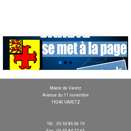
Mairie de Varetz
Avenue du 11 novembre
19240 VARETZ
Tél. : 05 55 85 06 19
Fax : 05 55 84 27 63