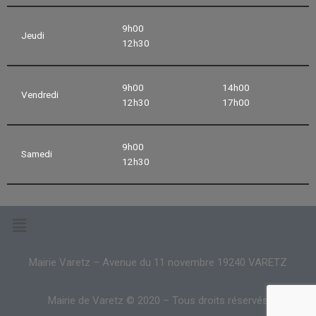
9h00
Jeudi
12h30
9h00
14h00
Vendredi
12h30
17h00
9h00
Samedi
12h30
Mairie Varetz – Avenue du 11 novembre 19240 VARETZ
Mairie de Varetz © 2020 – Tous droits réservés