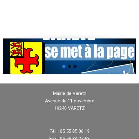
Mairie de Varetz
Avenue du 11 novembre
19240 VARETZ
Tél. : 05 55 85 06 19
Fax : 05 55 84 27 63