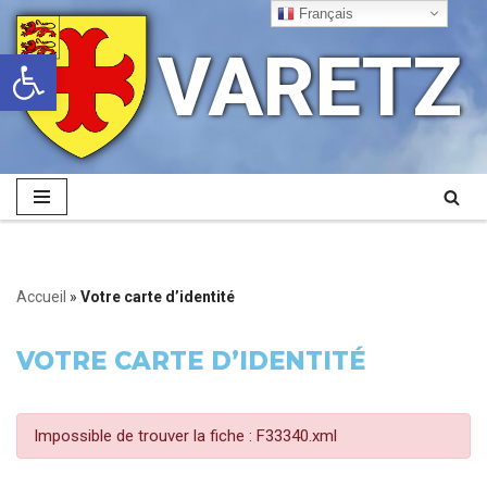
Français
VARETZ
Ouvrir la barre d’outils
Aller
au
contenu
Accueil
»
Votre carte d’identité
VOTRE CARTE D’IDENTITÉ
Impossible de trouver la fiche : F33340.xml