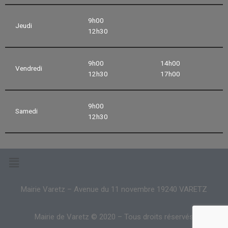
9h00
Jeudi
12h30
9h00
14h00
Vendredi
12h30
17h00
9h00
Samedi
12h30
Mairie Varetz – Avenue du 11 novembre 19240 VARETZ
Mairie de Varetz © 2020 – Tous droits réservés