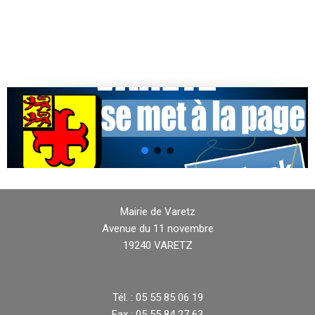
Mairie de Varetz
Avenue du 11 novembre
19240 VARETZ
Tél. : 05 55 85 06 19
Fax : 05 55 84 27 63