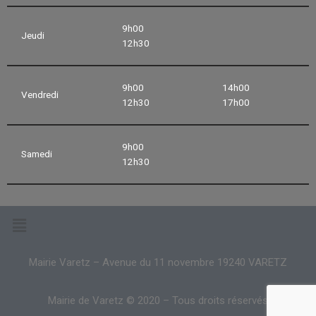
9h00
Jeudi
12h30
9h00
14h00
Vendredi
12h30
17h00
9h00
Samedi
12h30
Mairie Varetz – Avenue du 11 novembre 19240 VARETZ
Mairie de Varetz © 2020 – Tous droits réservés