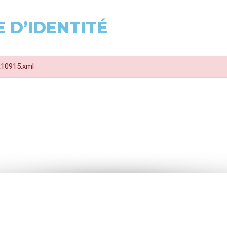
 D’IDENTITÉ
 R10915.xml