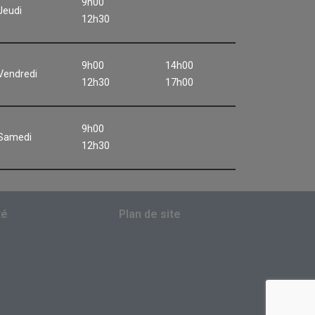
9h00
Jeudi
12h30
9h00
14h00
Vendredi
12h30
17h00
9h00
Samedi
12h30
té
Plan de site