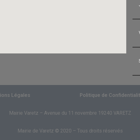
ions Légales
Politique de Confidentiali
Mairie Varetz – Avenue du 11 novembre 19240 VARETZ
Mairie de Varetz © 2020 – Tous droits réservés