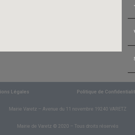
ions Légales
Politique de Confidentiali
Mairie Varetz – Avenue du 11 novembre 19240 VARETZ
Mairie de Varetz © 2020 – Tous droits réservés