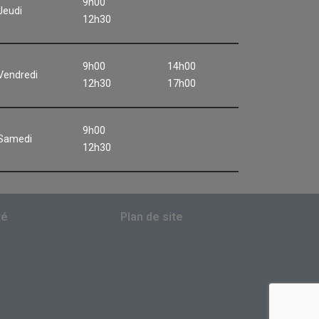
9h00
Jeudi
12h30
9h00
14h00
Vendredi
12h30
17h00
9h00
Samedi
12h30
té
Plan de site