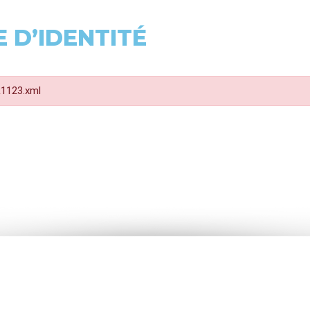
 D’IDENTITÉ
 R1123.xml