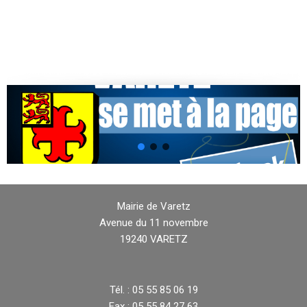
Mairie de Varetz
Avenue du 11 novembre
19240 VARETZ
Tél. : 05 55 85 06 19
Fax : 05 55 84 27 63