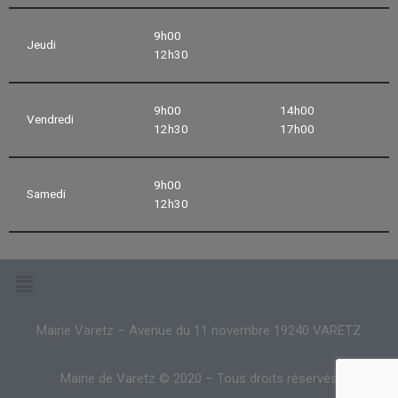
9h00
Jeudi
12h30
9h00
14h00
Vendredi
12h30
17h00
9h00
Samedi
12h30
Mairie Varetz – Avenue du 11 novembre 19240 VARETZ
Mairie de Varetz © 2020 – Tous droits réservés