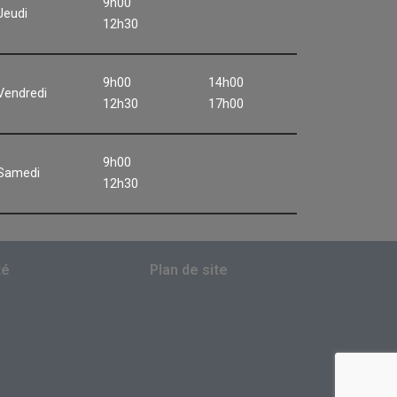
9h00
Jeudi
12h30
9h00
14h00
Vendredi
12h30
17h00
9h00
Samedi
12h30
té
Plan de site