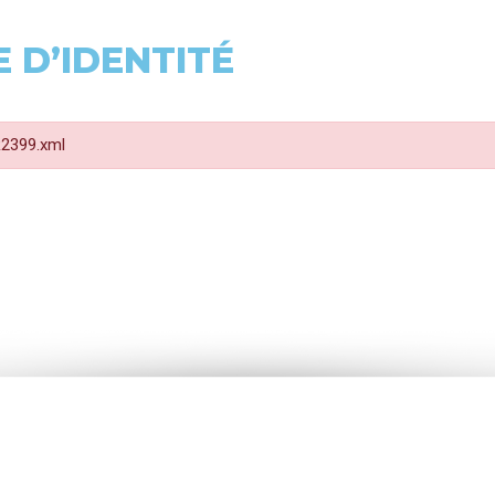
 D’IDENTITÉ
 R2399.xml