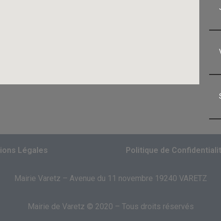
ions Légales
Politique de Confidentiali
Mairie Varetz – Avenue du 11 novembre 19240 VARETZ
Mairie de Varetz © 2020 – Tous droits réservés