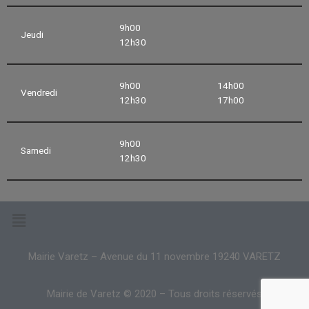
9h00
Jeudi
12h30
9h00
14h00
Vendredi
12h30
17h00
9h00
Samedi
12h30
Mairie Varetz – Avenue du 11 novembre 19240 VARETZ
Mairie de Varetz © 2020 – Tous droits réservés