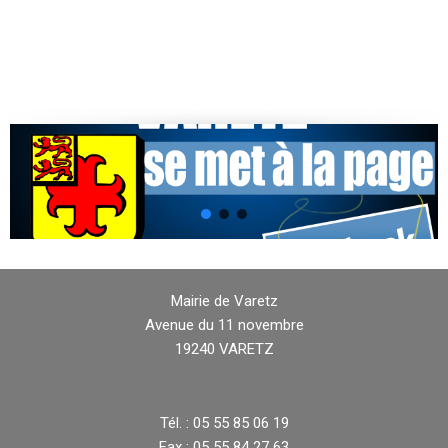
Mairie de Varetz
Avenue du 11 novembre
19240 VARETZ
Tél. : 05 55 85 06 19
Fax : 05 55 84 27 63