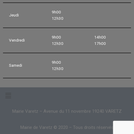
9h00
Jeudi
12h30
9h00
14h00
Vendredi
12h30
17h00
9h00
Samedi
12h30
Mairie Varetz – Avenue du 11 novembre 19240 VARETZ
Mairie de Varetz © 2020 – Tous droits réservés