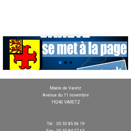
Mairie de Varetz
Avenue du 11 novembre
19240 VARETZ
Tél. : 05 55 85 06 19
Fax : 05 55 84 27 63