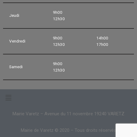
9h00
Jeudi
12h30
9h00
14h00
Vendredi
12h30
17h00
9h00
Samedi
12h30
Mairie Varetz – Avenue du 11 novembre 19240 VARETZ
Mairie de Varetz © 2020 – Tous droits réservés