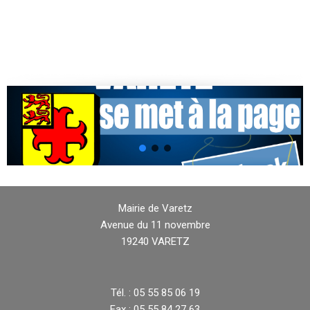
Mairie de Varetz
Avenue du 11 novembre
19240 VARETZ
Tél. : 05 55 85 06 19
Fax : 05 55 84 27 63