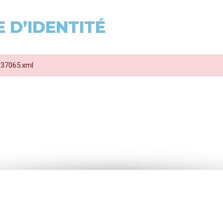
 D’IDENTITÉ
 R37065.xml