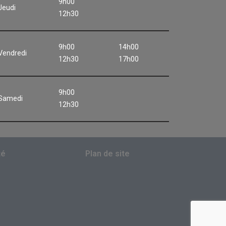
9h00
Jeudi
12h30
9h00
14h00
Vendredi
12h30
17h00
9h00
Samedi
12h30
té
Plan de site