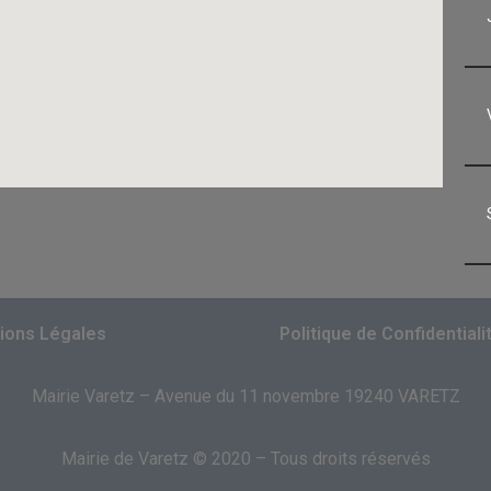
ions Légales
Politique de Confidentiali
Mairie Varetz – Avenue du 11 novembre 19240 VARETZ
Mairie de Varetz © 2020 – Tous droits réservés