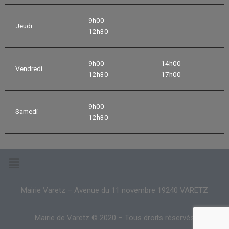
9h00
Jeudi
12h30
9h00
14h00
Vendredi
12h30
17h00
9h00
Samedi
12h30
Mairie Varetz – Avenue du 11 novembre 19240 VARETZ
Mairie de Varetz © 2020 – Tous droits réservés