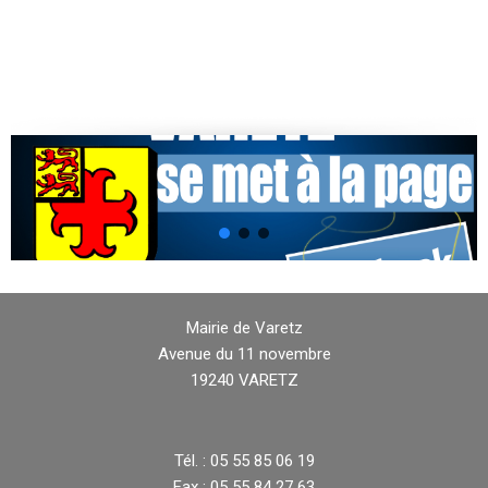
Mairie de Varetz
Avenue du 11 novembre
19240 VARETZ
Tél. : 05 55 85 06 19
Fax : 05 55 84 27 63