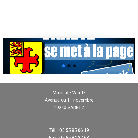
Mairie de Varetz
Avenue du 11 novembre
19240 VARETZ
Tél. : 05 55 85 06 19
Fax : 05 55 84 27 63