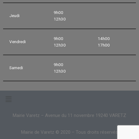
9h00
Jeudi
12h30
9h00
14h00
Vendredi
12h30
17h00
9h00
Samedi
12h30
Mairie Varetz – Avenue du 11 novembre 19240 VARETZ
Mairie de Varetz © 2020 – Tous droits réservés