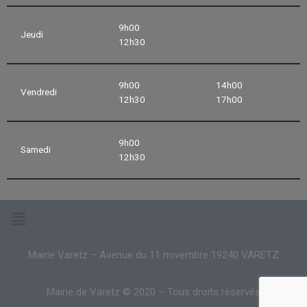
9h00
Jeudi
12h30
9h00
14h00
Vendredi
12h30
17h00
9h00
Samedi
12h30
Mairie Varetz – Avenue du 11 novembre 19240 VARETZ
Mairie de Varetz © 2020 – Tous droits réservés