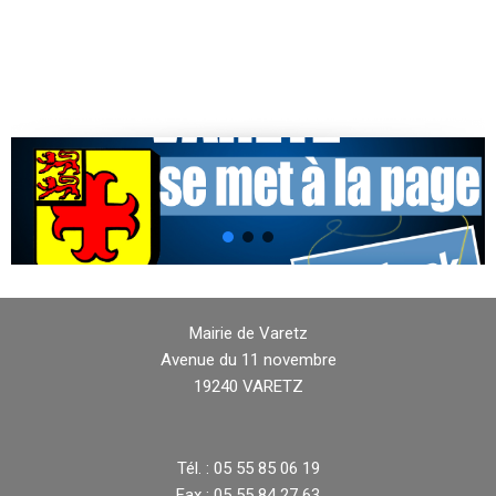
Mairie de Varetz
Avenue du 11 novembre
19240 VARETZ
Tél. : 05 55 85 06 19
Fax : 05 55 84 27 63