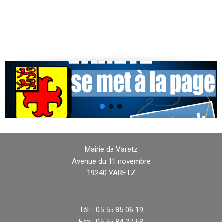
Mairie de Varetz
Avenue du 11 novembre
19240 VARETZ
Tél. : 05 55 85 06 19
Fax : 05 55 84 27 63