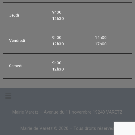
9h00
Jeudi
12h30
9h00
14h00
Vendredi
12h30
17h00
9h00
Samedi
12h30
Mairie Varetz – Avenue du 11 novembre 19240 VARETZ
Mairie de Varetz © 2020 – Tous droits réservés